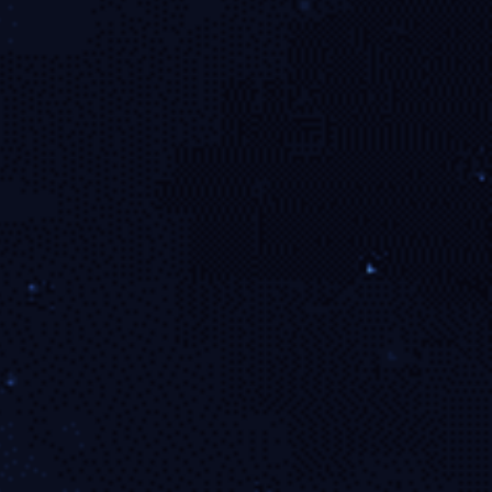
下一篇
利物浦对伊劳拉的关注已超十年球