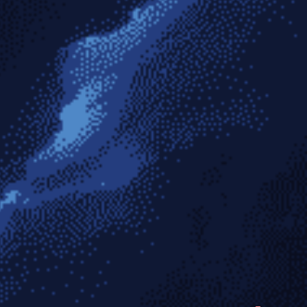
制。首先，所有注册用户均可
低了参与门槛，使得更多的人
好。此外，为避免恶意刷票行
果可信度。
主原则，也反映出广大球迷对
程更加公开化，更容易赢得大