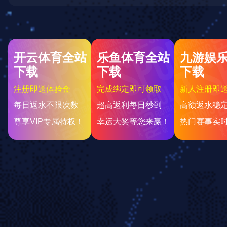
首页
体育动态
正
在这个充满激情与竞争的英超
活动旨在让球迷们积极参与
不仅能够增强球迷与球队之
台，让更多的人关注到英超
四个方面，深入探讨这一盛
1、评选活动的
首先，此次MVP评选活动为
出色的表现所打动，而通过
迷对于球队和运动员的归属
其次，MVP评选能够促进各
得认可。通过这样的评选机