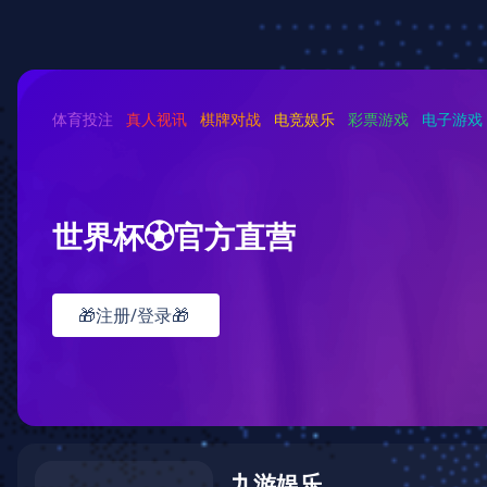
OB官
连接你的赛事视野，打造