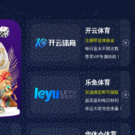
App
公司
体育
注册入口
简介
动态
看更便捷
端支持、高清视频、 实时