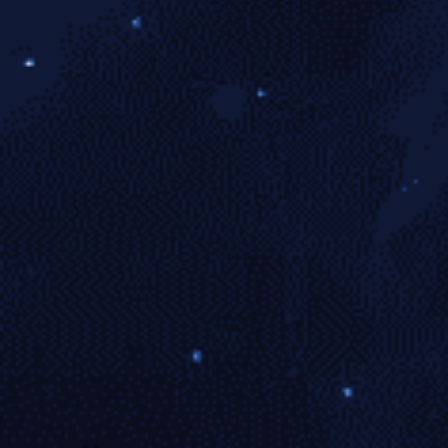
分享到：
上一篇
B席单赛季英超黄牌数达十张成曼
你可能感兴趣的内容
周三竞彩篮球分析：马刺占优形
本篇文章将对即将进行的周三竞彩篮球
2026-06-17