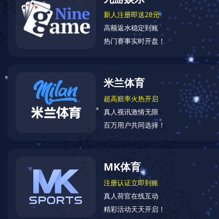
直播吧与咪咕体育联手推