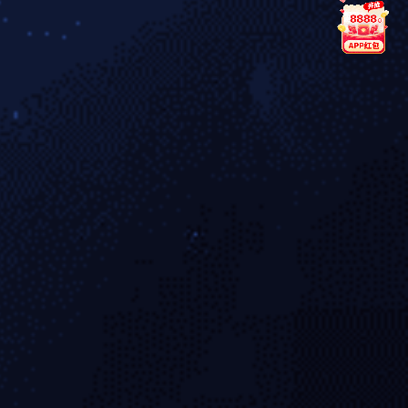
直播吧与咪咕体育联手打造的
模式也希望能吸引更多年轻人
引入技术分析数据等，以便更
富有创新精神的发展趋势，让
化，也提升了观众参与度。这
持心仪的运动员，从而推动整
来越多的人爱上这项激情四