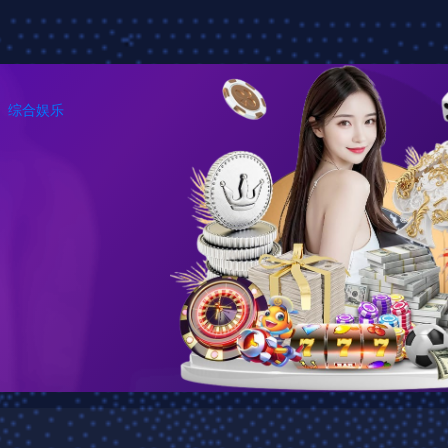
网首页入口
· 体育观
球迷专属的数字主场。
ob官网首页入口网页版
提供多终
比分与赛事推荐，让你随时随地畅享体育内容。
网页端入口
下载APP