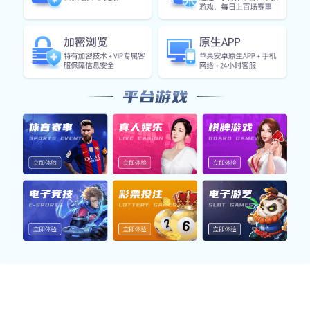
先，从阵容来看，该队拥有多名技术精湛且富有经验的球
员。这些球员不仅具备良好的个人能力，更能在场上形成默
契配合，使得整个团队运转顺畅。同时，他们也具备一定的
大赛经验，在关键时刻能够保持冷静，为球队贡献力量。
其次，体能储备也是影响比赛表现的重要因素。通过科学合
理的训练计划以及专业医务团队支持，球员们能够保持良好
的身体状态，以应对高强度赛事带来的压力。而这一点对于
面对像巴黎和拜仁这样的劲旅尤为重要，因为他们通常会施
加巨大的攻防压力。
最后，心理素质同样是影响比赛结果的重要环节。在经历过
多场重要赛事后，该队已经逐渐培养起了面对压力时沉着冷
静的能力。这种心理素质让他们能够更好地应对逆境，并把
握机会。因此，在整体实力方面，这支球队绝对具备与顶级
俱乐部一较高下的潜力。