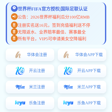
下载APP
弗里克信心满满称球队具备与巴黎和拜
仁抗衡实力拉菲尼亚随队征战
2026-06-30 14:17
阅读 40 次