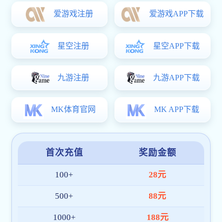
首页
体育动态
正文
在当今足球界，弗里克作为一名优秀的教练，展现出强大的
自信。他坚信自己的球队具备与欧洲豪门如巴黎圣日耳曼和
拜仁慕尼黑抗衡的实力。此外，拉菲尼亚的加入为球队增添
了更多的竞争力。在这篇文章中，我们将从四个方面深入探
讨弗里克的信心来源、球队的整体实力、拉菲尼亚对球队的
重要性，以及未来赛季的展望。通过这些角度，可以更全面
地理解弗里克及其球队在面对强敌时所持有的信念和决心。
1、弗里克的自信来源
弗里克作为一名经验丰富的教练，对于自身和球队都有着清
晰而坚定的认识。他认为，过去几个赛季所积累下来的经
验，让球队在战术执行和心理素质上都得到了提升。这种基
础上的自信，不仅体现在他对比赛结果的预期上，也反映在