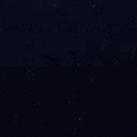
推荐平台
台