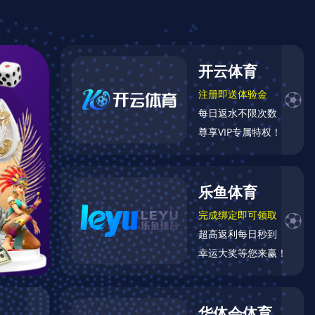
App
公司
体育
注册入口
简介
动态
看更便捷
端支持、高清视频、 实时