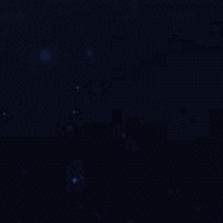
联系我们
快速导航
山市禅城区季华五路88号
App下载
关于我们
upport@spicaclassiccake.com
隐私政策
用户协议
网站地图
© 2026 ob官网首页入口 版权所有 · 本平台致力打造优质的数字娱乐平