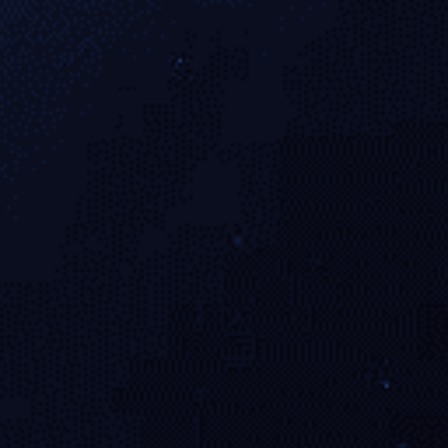
势头，在接下来的挑战中再接
下一篇
库库雷利亚回忆首次入选国家队的