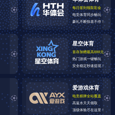
手贡献精彩表现