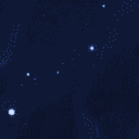
和适应能力，是他们能够最终获胜的重要原因之一。
现
是中国矿大最耀眼的明星。他凭借着高超的个人技术和敏锐的赛
，他的一记三分球彻底点燃了全场气氛，为球队注入了强大的信
篮板上的控制以及防守端的不懈努力，为球队提供了坚实后盾。
，有效限制了东北师大的得分能力。
静的表现赢得观众赞誉。他总是能够把握住每一个投篮机会，并
招架。三位球员共同构成了一道不可忽视的攻击屏障，为中国矿
彩瞬间
精彩瞬间。例如，在第二节末段，中国矿大通过一波快速反击，
合，不仅显示出团队默契，也让现场观众欢呼不停。