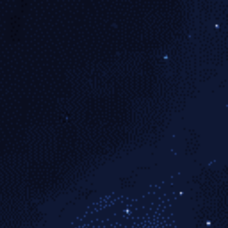
还有一次关键时刻，王志楠
气。此外，徐鸣阳的一次“空
每一个精彩瞬间都成为观众
性。在这样紧张刺激而又富
4、未来展望与
经过这场胜利，中国矿业大
对手，而如何保持这种状态
与此同时，这支年轻而充满
更高目标。在未来，希望看
总结：
此次中国矿大战胜东北师大
术安排，以及王志楠、周思