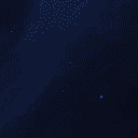
今后的赛季增添信心。希望中国矿业大学能够继续保持这种良好
，我们也期待看到更多如此精彩纷呈的发展历程！
…