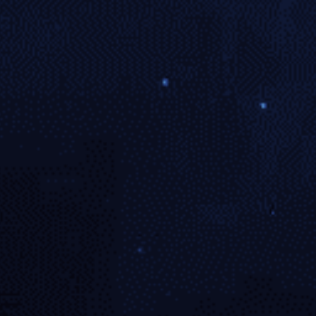
阿迪达斯斥资1亿欧元助力德甲
随着全球足球市场的不断发展，各大品
2026-06-25
奇才总经理强调球队发展不设限
在体育竞技的世界中，球队的战略决策
2026-07-31
阿努诺比因腿筋伤缺席两场比赛
在最近的篮球比赛中，阿努诺比因腿筋
2026-06-20
快船交易伦纳德或为最佳选择赛
在当今NBA联盟中，洛杉矶快船队的
2026-07-27