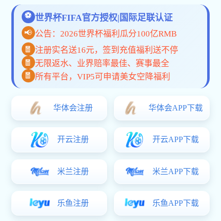
下载APP
中乙第十轮激战上海海港富盛经开队小
胜兰州陇原竞技队收获宝贵三分
2026-06-24 12:36
阅读 36 次