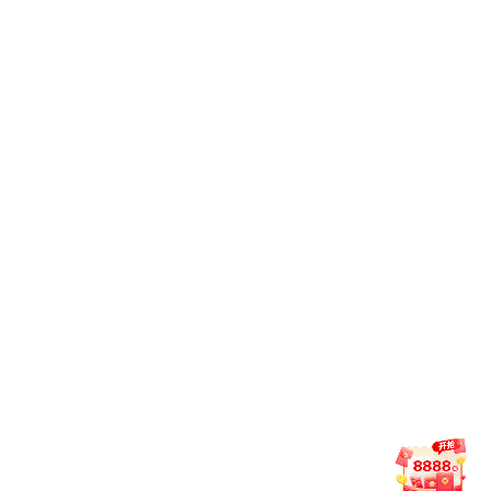
此次小胜虽然给球队带来了宝贵三分，但也暴露了一些潜在
问题，比如有时攻势过于依赖单一前锋等。因此，在今后的
训练与备战过程中，应当更加注重整体配合，提高各部门之
间默契度，以应对更强劲敌手时可能出现的问题。
此外，各位置上的替补力量也显得尤为重要。在长时间紧张
赛季里，高强度训练与密集赛程会导致主力疲劳，因此需要
培养更多年轻人才，加强板凳深度，为球队提供充足人手支
持。同时，要鼓励青年向优秀前辈学习，不断提升自身素
质，以适应更高级别联赛挑战。
总之，只要继续保持这种拼搏精神，并不断完善自身不足，
相信上海海港富盛经开队将在未来赛事中继续取得佳绩，实
现冲击更高目标梦想！
总结：