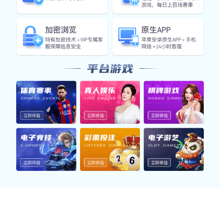
达斯不仅仅是赞助商，更是参与者，这使得他们能够在赛事
中获得更大的曝光率。
与此同时，通过各种宣传活动和社交媒体平台，阿迪达斯可
以有效地传递其品牌理念与文化，使得消费者对其产品形成
认同感。例如，在比赛期间推出限量版球鞋或球衣，将极大
促进产品销量，并增强球迷对品牌的忠诚度。
此外，与知名球队如拜仁慕尼黑、多特蒙德等合作，可以借
助这些球队强大的粉丝基础，扩大自己的市场覆盖面，提升
企业形象，实现双赢局面。
3、国际市场拓展机会
此次投资也为阿迪达斯打开了进入新兴市场的大门。随着中
国、印度等国家逐渐崛起成为足球热潮的新兴市场，与德甲
合作，将帮助阿迪达斯在这些地区建立更强大的影响力。