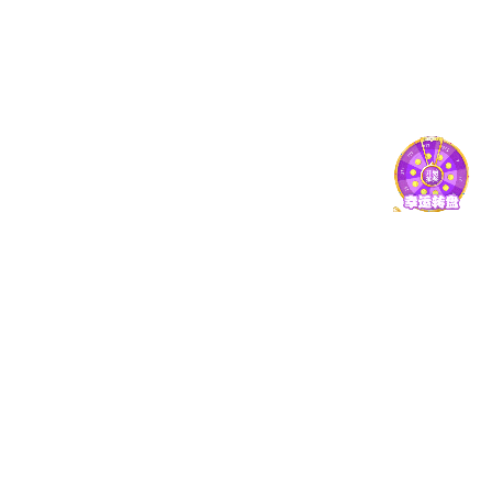
尤其是在亚洲市场，由于许多年轻人开始关注欧洲足球，通
过德甲赛事进行推广，不仅可以提高他们对该联赛及相关产
品的认识，还能培养出忠实客户群体。此外，利用社交媒体
和数字营销手段，有助于迅速传播赛事信息和产品信息，从
而实现快速渗透市场。
另外，此次投资也符合全球化趋势，让更多外国观众接触到
德国足球，这种跨国文化交流则有利于推动整个行业的发
展，为未来奠定良好的基础。
4、青训体系建设的重要性
除了直接投入资金外，阿迪达斯还计划支持德甲俱乐部建立
完善的青训体系。这对于挖掘年轻人才至关重要，是持续提
升联赛水平的重要保障。通过提供训练设备、教练培训等方
式，可以帮助年轻球员更好地成长。